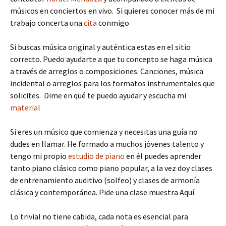
músicos en conciertos en vivo. Si quieres conocer más de mi
trabajo concerta una
cita
conmigo
Si buscas música original y auténtica estas en el sitio
correcto. Puedo ayudarte a que tu concepto se haga música
a través de arreglos o composiciones. Canciones, música
incidental o arreglos para los formatos instrumentales que
solicites. Dime en qué te puedo ayudar y escucha mi
material
Si eres un músico que comienza y necesitas una guía no
dudes en llamar. He formado a muchos jóvenes talento y
tengo mi propio
estudio de piano
en él puedes aprender
tanto piano clásico como piano popular, a la vez doy clases
de entrenamiento auditivo (solfeo) y clases de armonía
clásica y contemporánea. Pide una clase muestra Aquí
Lo trivial no tiene cabida, cada nota es esencial para