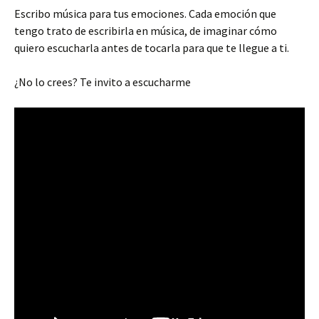
Escribo música para tus emociones. Cada emoción que
tengo trato de escribirla en música, de imaginar cómo
quiero escucharla antes de tocarla para que te llegue a ti.
¿No lo crees? Te invito a escucharme