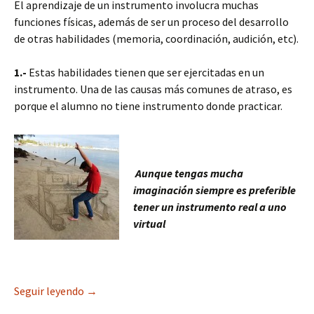
El aprendizaje de un instrumento involucra muchas
funciones físicas, además de ser un proceso del desarrollo
de otras habilidades (memoria, coordinación, audición, etc).
1.-
Estas habilidades tienen que ser ejercitadas en un
instrumento. Una de las causas más comunes de atraso, es
porque el alumno no tiene instrumento donde practicar.
Aunque tengas mucha
imaginación siempre es preferible
tener un instrumento real a uno
virtual
¿Qué hace que mi hijo avance en sus clases de m
Seguir leyendo
→