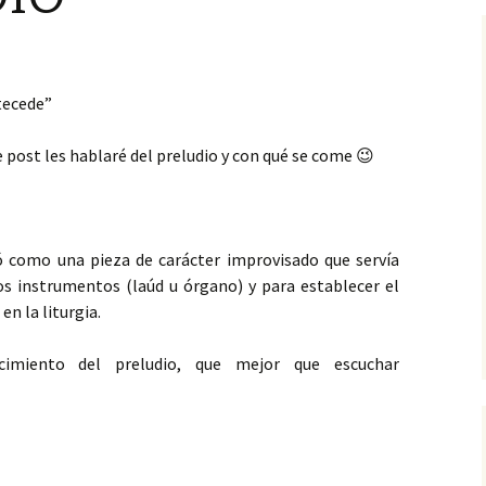
tecede”
e post les hablaré del preludio y con qué se come 😉
ió como una pieza de carácter improvisado que servía
os instrumentos (laúd u órgano) y para establecer el
en la liturgia.
imiento del preludio, que mejor que escuchar