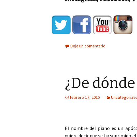
Deja un comentario
¿De dónde 
febrero 17, 2015
Uncategorize
El nombre del piano es un apóco
quiere decir que se ha suprimido 