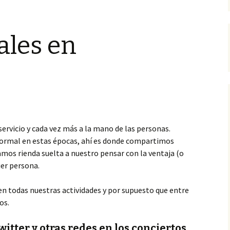
ales en
servicio y cada vez más a la mano de las personas.
 normal en estas épocas, ahí es donde compartimos
os rienda suelta a nuestro pensar con la ventaja (o
ier persona.
en todas nuestras actividades y por supuesto que entre
os.
itter y otras redes en los conciertos