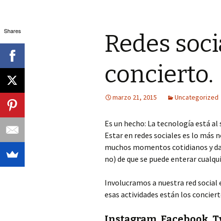
Shares
Redes soci
concierto.
marzo 21, 2015
Uncategorized
Es un hecho: La tecnología está al 
Estar en redes sociales es lo más
muchos momentos cotidianos y dam
no) de que se puede enterar cualqu
Involucramos a nuestra red social 
esas actividades están los conciert
Instagram, Facebook, Tw