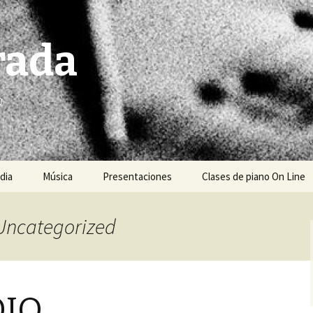
rada
o
dia
Música
Presentaciones
Clases de piano On Line
Reglamento de clases
 Uncategorized
DIO