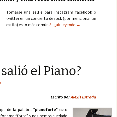
Tomarse una selfie para instagram facebook o
twitter en un concierto de rock (por mencionar un
Redes sociales en conci
estilo) es lo más común
Seguir leyendo
→
salió el Piano?
d
Escrito por
Alexis Estrada
pe de la palabra “
pianoforte
” esto
el fonema “forte” y nos hemos quedado